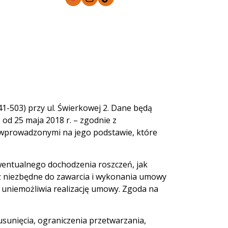
1-503) przy ul. Świerkowej 2. Dane będą
od 25 maja 2018 r. – zgodnie z
 wprowadzonymi na jego podstawie, które
entualnego dochodzenia roszczeń, jak
cz niezbędne do zawarcia i wykonania umowy
 uniemożliwia realizację umowy. Zgoda na
usunięcia, ograniczenia przetwarzania,