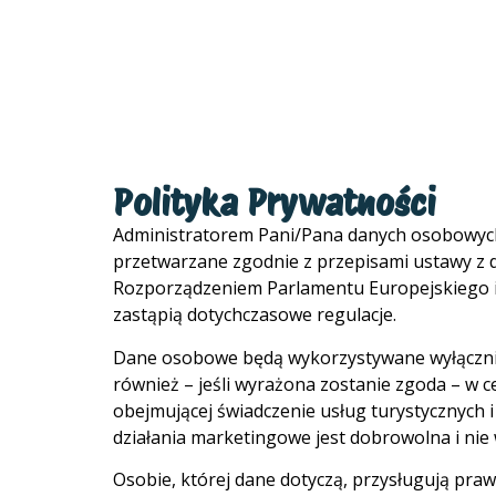
Polityka Prywatności
Administratorem Pani/Pana danych osobowych j
przetwarzane zgodnie z przepisami ustawy z d
Rozporządzeniem Parlamentu Europejskiego i
zastąpią dotychczasowe regulacje.
Dane osobowe będą wykorzystywane wyłącznie
również – jeśli wyrażona zostanie zgoda – w 
obejmującej świadczenie usług turystycznych 
działania marketingowe jest dobrowolna i nie 
Osobie, której dane dotyczą, przysługują praw