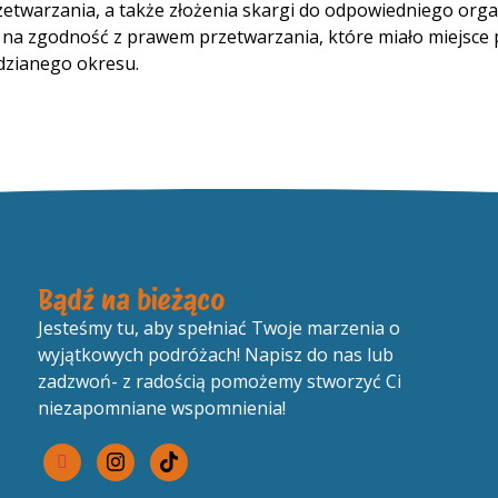
zetwarzania, a także złożenia skargi do odpowiedniego or
 zgodność z prawem przetwarzania, które miało miejsce pr
dzianego okresu.
Bądź na bieżąco
Jesteśmy tu, aby spełniać Twoje marzenia o
wyjątkowych podróżach! Napisz do nas lub
zadzwoń- z radością pomożemy stworzyć Ci
niezapomniane wspomnienia!