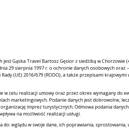
est Gąska Travel Bartosz Gęsior z siedzibą w Chorzowie (4
nia 29 sierpnia 1997 r. o ochronie danych osobowych oraz – 
 Rady (UE) 2016/679 (RODO), a także przepisami krajowymi
 w celu realizacji umowy oraz przez okres wymagany do ew
celach marketingowych. Podanie danych jest dobrowolne, le
i organizację imprez turystycznych. Odmowa podania danych
wpływa na możliwość realizacji usługi.
a do: wglądu w swoje dane, ich poprawiania, sprostowania, 