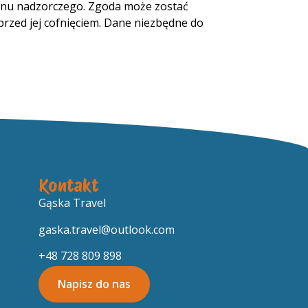
ganu nadzorczego. Zgoda może zostać
zed jej cofnięciem. Dane niezbędne do
Kontakt
Gąska Travel
gaska.travel@outlook.com
+48 728 809 898
Napisz do nas